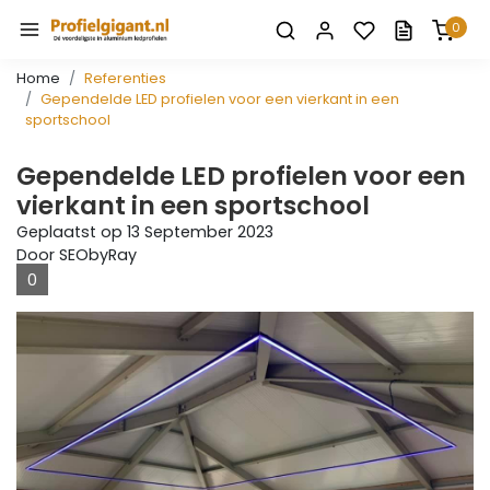
0
Home
Referenties
Gependelde LED profielen voor een vierkant in een
sportschool
Gependelde LED profielen voor een
vierkant in een sportschool
Geplaatst op
13 September 2023
Door SEObyRay
0