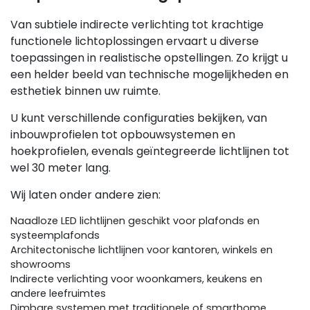
Van subtiele indirecte verlichting tot krachtige
functionele lichtoplossingen ervaart u diverse
toepassingen in realistische opstellingen. Zo krijgt u
een helder beeld van technische mogelijkheden en
esthetiek binnen uw ruimte.
U kunt verschillende configuraties bekijken, van
inbouwprofielen tot opbouwsystemen en
hoekprofielen, evenals geïntegreerde lichtlijnen tot
wel 30 meter lang.
Wij laten onder andere zien:
Naadloze LED lichtlijnen geschikt voor plafonds en
systeemplafonds
Architectonische lichtlijnen voor kantoren, winkels en
showrooms
Indirecte verlichting voor woonkamers, keukens en
andere leefruimtes
Dimbare systemen met traditionele of smarthome