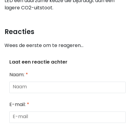
LED een duurzame keuze die bijdraagt aan een
lagere CO2-uitstoot.
Reacties
Wees de eerste om te reageren...
Laat een reactie achter
Naam:
*
E-mail:
*