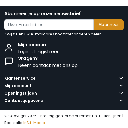
Abonneer je op onze nieuwsbrief
Abonneer
* Wij zullen uw e-mailadres nooit met anderen delen.
Mijn account
Login of registreer
Vragen?
Neem contact met ons op
Klantenservice
Mijn account
Openingstijden
Contactgegevens
© Copyright 2026 - Profielgigant.nl de nummer 1 in LED lichtlijnen |
Realisatie
InStijl Media