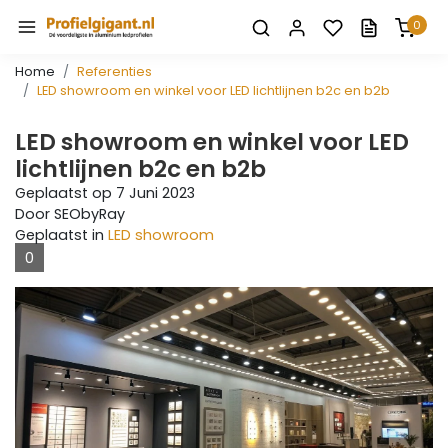
0
Home
Referenties
LED showroom en winkel voor LED lichtlijnen b2c en b2b
LED showroom en winkel voor LED
lichtlijnen b2c en b2b
Geplaatst op
7 Juni 2023
Door SEObyRay
Geplaatst in
LED showroom
0