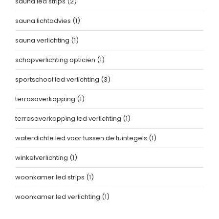
sauna led strips
(2)
sauna lichtadvies
(1)
sauna verlichting
(1)
schapverlichting opticien
(1)
sportschool led verlichting
(3)
terrasoverkapping
(1)
terrasoverkapping led verlichting
(1)
waterdichte led voor tussen de tuintegels
(1)
winkelverlichting
(1)
woonkamer led strips
(1)
woonkamer led verlichting
(1)