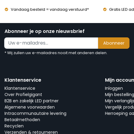
Vandaag besteld = vandaag verstuurd*
Gratis LED ad
Abonneer je op onze nieuwsbrief
Abonneer
* Wij zullen uw e-mailadres nooit met anderen delen.
Klantenservice
Mijn accoun
Klantenservice
Inloggen
Over Profielgigant
Mijn bestellin
B2B en zakelijk LED partner
Mijn verlanglij
Algemene voorwaarden
Vergelijk pro
Intracommunautaire levering
Herroeping a
Betaalmethoden
Recyclen
Verzenden & retourneren