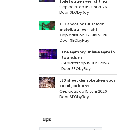
toiletwagen verlichting
Geplaatst op
16 Juni 2026
Door SEObyRay
LED sheet natuursteen
instelbaar verlicht
Geplaatst op
15 Juni 2026
Door SEObyRay
The Gymmy unieke Gym in
Zaandam
Geplaatst op
15 Juni 2026
Door SEObyRay
LED sheet demokeuken voor
zakelijke klant
Geplaatst op
15 Juni 2026
Door SEObyRay
Tags