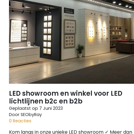
LED showroom en winkel voor LED
lichtlijnen b2c en b2b
Geplaatst op
7 Juni 2023
Door SEObyRay
0 Reacties
Kom langs in onze unieke LED showroom ✓ Meer dan