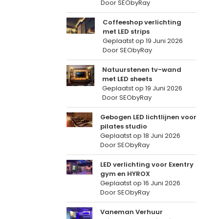
Door SEObyRay
Coffeeshop verlichting
met LED strips
Geplaatst op
19 Juni 2026
Door SEObyRay
Natuurstenen tv-wand
met LED sheets
Geplaatst op
19 Juni 2026
Door SEObyRay
Gebogen LED lichtlijnen voor
pilates studio
Geplaatst op
18 Juni 2026
Door SEObyRay
LED verlichting voor Exentry
gym en HYROX
Geplaatst op
16 Juni 2026
Door SEObyRay
Vaneman Verhuur