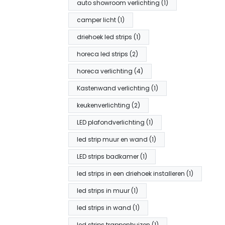
auto showroom verlichting (1)
camper licht (1)
driehoek led strips (1)
horeca led strips (2)
horeca verlichting (4)
Kastenwand verlichting (1)
keukenverlichting (2)
LED plafondverlichting (1)
led strip muur en wand (1)
LED strips badkamer (1)
led strips in een driehoek installeren (1)
led strips in muur (1)
led strips in wand (1)
led strips trappenhuizen (1)