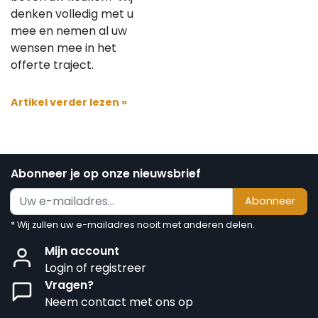
denken volledig met u
mee en nemen al uw
wensen mee in het
offerte traject.
Artikel verder lezen »
Abonneer je op onze nieuwsbrief
Abonneer
* Wij zullen uw e-mailadres nooit met anderen delen.
Mijn account
Login of registreer
Vragen?
Neem contact met ons op