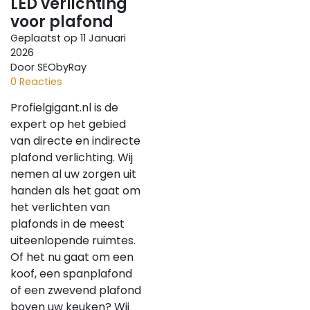
LED verlichting
voor plafond
Geplaatst op
11 Januari
2026
Door SEObyRay
0 Reacties
Profielgigant.nl is de
expert op het gebied
van directe en indirecte
plafond verlichting. Wij
nemen al uw zorgen uit
handen als het gaat om
het verlichten van
plafonds in de meest
uiteenlopende ruimtes.
Of het nu gaat om een
koof, een spanplafond
of een zwevend plafond
boven uw keuken? Wij