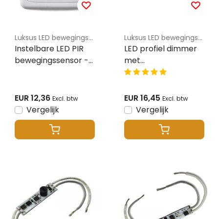
Luksus LED bewegingssensoren
Luksus LED bewegingssensoren
Instelbare LED PIR
LED profiel dimmer
bewegingssensor -
met
wit - Max 300 watt -
geheugenfunctie
LX01
SEIR001
EUR 12,36
EUR 16,45
Excl. btw
Excl. btw
Vergelijk
Vergelijk