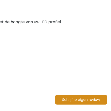
et de hoogte van uw LED profiel.
Schrijf je eigen review