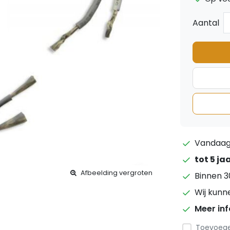
Aantal
Vandaag 
tot 5 ja
Afbeelding vergroten
Binnen 3
Wij kunn
Meer in
Toevoegen