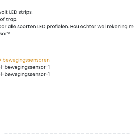
olt LED strips.
of trap.
or alle soorten LED profielen. Hou echter wel rekening m
sor?
ED bewegingssensoren
el-bewegingssensor-1
el-bewegingssensor-1