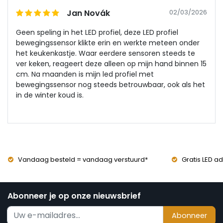
Jan Novák
02/03/2026
Geen speling in het LED profiel, deze LED profiel
bewegingssensor klikte erin en werkte meteen onder
het keukenkastje. Waar eerdere sensoren steeds te
ver keken, reageert deze alleen op mijn hand binnen 15
cm. Na maanden is mijn led profiel met
bewegingssensor nog steeds betrouwbaar, ook als het
in de winter koud is.
Vandaag besteld = vandaag verstuurd*
Gratis LED ad
Abonneer je op onze nieuwsbrief
Abonneer