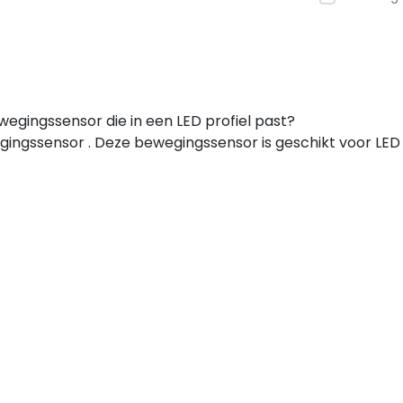
egingssensor die in een LED profiel past?
ngssensor . Deze bewegingssensor is geschikt voor LED pr