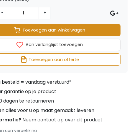
-
+
Toevoegen aan winkelwagen
Aan verlanglijst toevoegen
Toevoegen aan offerte
besteld = vandaag verstuurd*
ar
garantie op je product
0 dagen te retourneren
en alles voor u op maat gemaakt leveren
formatie?
Neem contact op over dit product
 aan vergelijking