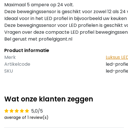
Maximaal 5 ampere op 24 volt.
Deze bewegingssensor is geschikt voor zowel 12 als 24 v
Ideaal voor in het LED profiel in bijvoorbeeld uw keuken 
Deze bewegingssensor voor LED profielen is geschikt vo
Vragen over deze compacte LED profiel bewegingssen
Bel gerust met profielgigant.nl
Product informatie
Merk
Luksus L
Artikelcode
led-profi
SKU
led-profi
Wat onze klanten zeggen
5,0/5
average of 1 review(s)