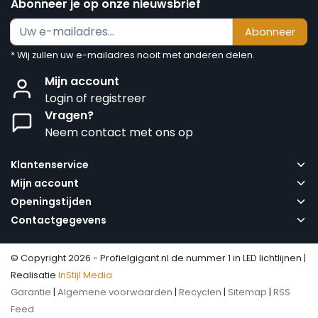
Abonneer je op onze nieuwsbrief
Abonneer
* Wij zullen uw e-mailadres nooit met anderen delen.
Mijn account
Login of registreer
Vragen?
Neem contact met ons op
Klantenservice
Mijn account
Openingstijden
Contactgegevens
© Copyright 2026 - Profielgigant.nl de nummer 1 in LED lichtlijnen |
Realisatie
InStijl Media
Garantie
|
Algemene voorwaarden
|
Recyclen
|
Sitemap
|
RSS
Feed