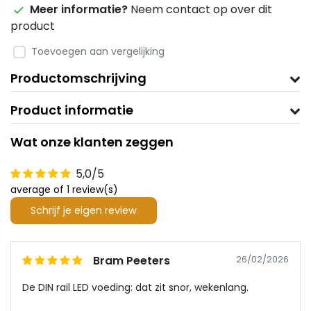
Meer informatie?
Neem contact op over dit
product
Toevoegen aan vergelijking
Productomschrijving
Product informatie
Wat onze klanten zeggen
5,0/5
average of 1 review(s)
Schrijf je eigen review
Bram Peeters
26/02/2026
De DIN rail LED voeding: dat zit snor, wekenlang.