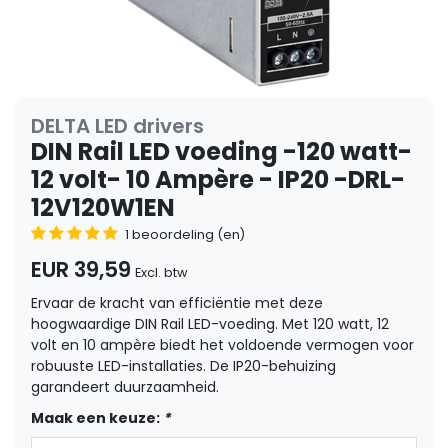
DELTA LED drivers
DIN Rail LED voeding -120 watt-
12 volt- 10 Ampère - IP20 -DRL-
12V120W1EN
1 beoordeling (en)
EUR 39,59
Excl. btw
Ervaar de kracht van efficiëntie met deze
hoogwaardige DIN Rail LED-voeding. Met 120 watt, 12
volt en 10 ampère biedt het voldoende vermogen voor
robuuste LED-installaties. De IP20-behuizing
garandeert duurzaamheid.
Maak een keuze:
*