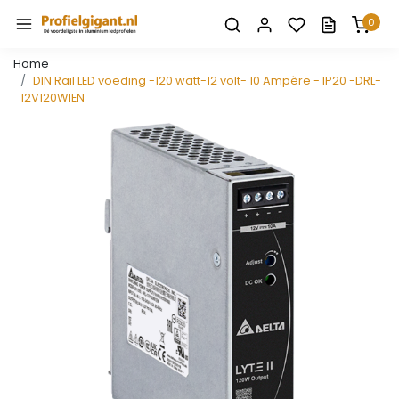
0
Home
DIN Rail LED voeding -120 watt-12 volt- 10 Ampère - IP20 -DRL-
12V120W1EN