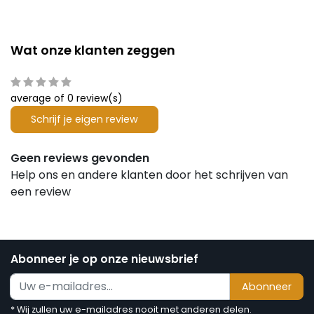
Wat onze klanten zeggen
average of 0 review(s)
Schrijf je eigen review
Geen reviews gevonden
Help ons en andere klanten door het schrijven van
een review
Abonneer je op onze nieuwsbrief
Abonneer
* Wij zullen uw e-mailadres nooit met anderen delen.