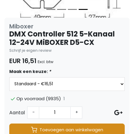
Miboxer
DMX Controller 512 5-Kanaal
12-24V MiBOXER D5-CX
Schrijf je eigen review
EUR 16,51
Excl. btw
Maak een keuze:
*
1
Op voorraad (9935)
Aantal
-
+
Toevoegen aan winkelwagen