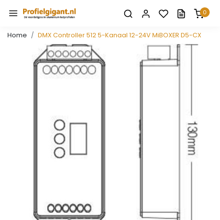
0
Home
DMX Controller 512 5-Kanaal 12-24V MiBOXER D5-CX
Vorige
Volge