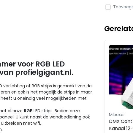
Toevoegen
Gerelat
mer voor RGB LED
 van profielgigant.nl.
D verlichting of RGB strips is gemaakt van de
eren en ook is het mogelijk de strips in maar
o heeft u oneindig veel mogelijkheden met
met al onze
RGB
LED strips. Bedien onze
Miboxer
paneel. U kunt naast de wandbediening ook
DMX Contro
itbreiden met wifi.
Kanaal 12
m.