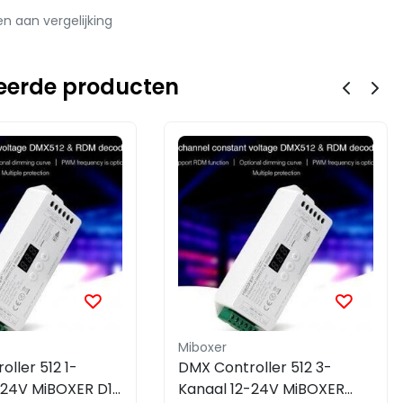
 aan vergelijking
eerde producten
Miboxer
ller 512 1-
DMX Controller 512 3-
-24V MiBOXER D1-
Kanaal 12-24V MiBOXER