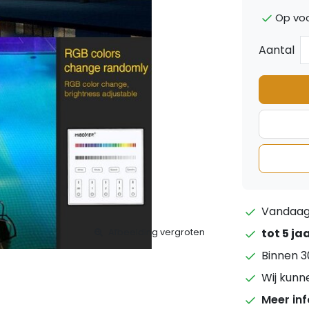
Op voo
Aantal
Vandaag 
tot 5 ja
Afbeelding vergroten
Binnen 3
Wij kunn
Meer in