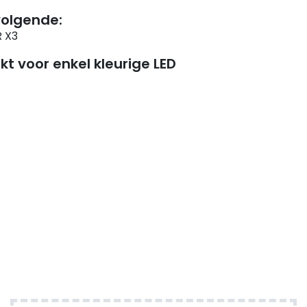
volgende:
 X3
t voor enkel kleurige LED