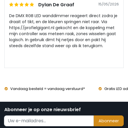
Dylan De Graaf
15/05/2026
De DMX RGB LED wanddimmer reageert direct zodra je
draait of tikt, en de kleuren springen niet raar. Via
https://profielgigant.nl gekocht en de koppeling met
mijn controller was meteen raak, zones wisselen gaat
logisch. In gebruik dimt hij netjes door en pakt hij
steeds dezelfde stand weer op als ik terugkom.
Vandaag besteld = vandaag verstuurd*
Gratis LED ad
Abonneer je op onze nieuwsbrief
Abonneer