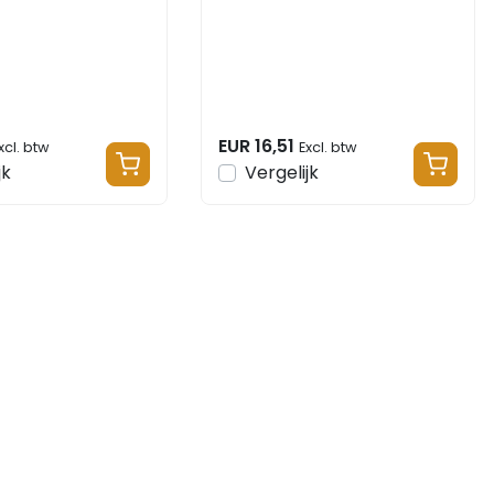
D3-CX
EUR 16,51
xcl. btw
Excl. btw
jk
Vergelijk