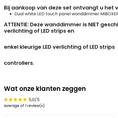
Bij aankoop van deze set ontvangt u het 
Dual white LED touch panel wanddimmer MIBOXER
ATTENTIE: Deze wanddimmer is NIET geschik
verlichting of LED strips en
enkel kleurige LED verlichting of LED strips
controllers.
Wat onze klanten zeggen
5,0/5
average of 1 review(s)