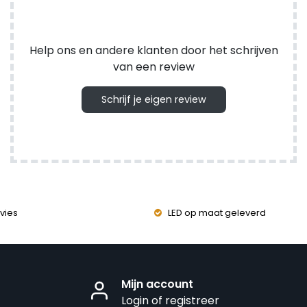
Help ons en andere klanten door het schrijven
van een review
Schrijf je eigen review
vies
LED op maat geleverd
Mijn account
Login of registreer