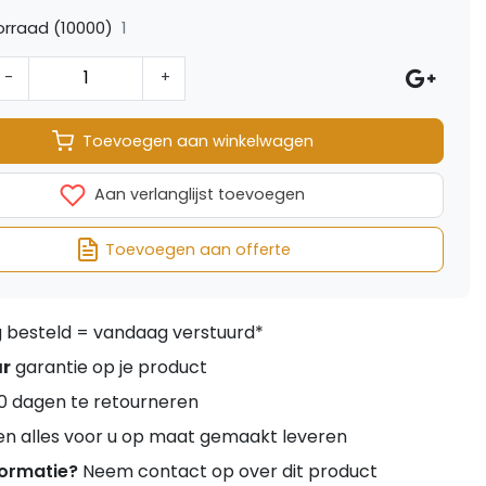
1
rraad (10000)
-
+
Toevoegen aan winkelwagen
Aan verlanglijst toevoegen
Toevoegen aan offerte
besteld = vandaag verstuurd*
ar
garantie op je product
0 dagen te retourneren
en alles voor u op maat gemaakt leveren
formatie?
Neem contact op over dit product