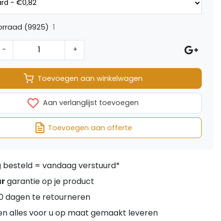
1
orraad (9925)
-
+
Toevoegen aan winkelwagen
Aan verlanglijst toevoegen
Toevoegen aan offerte
besteld = vandaag verstuurd*
ar
garantie op je product
0 dagen te retourneren
en alles voor u op maat gemaakt leveren