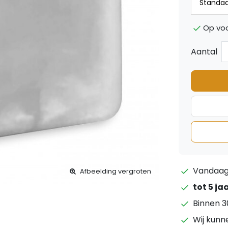
Op vo
Aantal
Vandaag 
Afbeelding vergroten
tot 5 ja
Binnen 3
Wij kunn