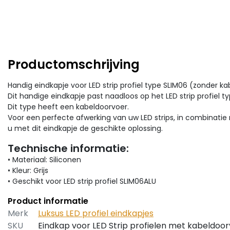
Productomschrijving
Handig eindkapje voor LED strip profiel type SLIM06 (zonder k
Dit handige eindkapje past naadloos op het LED strip profiel t
Dit type heeft een kabeldoorvoer.
Voor een perfecte afwerking van uw LED strips, in combinatie
u met dit eindkapje de geschikte oplossing.
Technische informatie:
• Materiaal: Siliconen
• Kleur: Grijs
• Geschikt voor LED strip profiel SLIM06ALU
Product informatie
Merk
Luksus LED profiel eindkapjes
SKU
Eindkap voor LED Strip profielen met kabeldoo