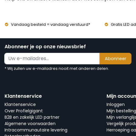
Vandaag besteld = vandaag verstuurd*
Gratis LED ad
Abonneer je op onze nieuwsbrief
Abonneer
* Wij zullen uw e-mailadres nooit met anderen delen.
Klantenservice
Mijn accoun
Klantenservice
Inloggen
Over Profielgigant
Mijn bestellin
B2B en zakelijk LED partner
Mijn verlanglij
Algemene voorwaarden
Vergelijk pro
Intracommunautaire levering
Herroeping a