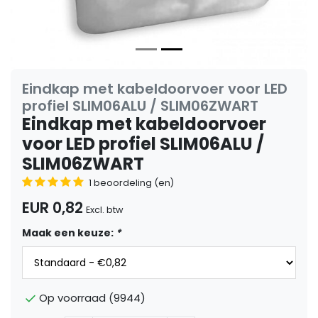
Eindkap met kabeldoorvoer voor LED
profiel SLIM06ALU / SLIM06ZWART
Eindkap met kabeldoorvoer
voor LED profiel SLIM06ALU /
SLIM06ZWART
1 beoordeling (en)
EUR 0,82
Excl. btw
Maak een keuze:
*
Op voorraad (9944)