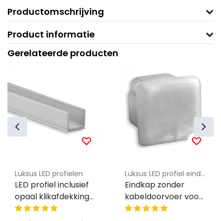
Productomschrijving
Product informatie
Gerelateerde producten
Luksus LED profielen
Luksus LED profiel eindkapjes
LED profiel inclusief
Eindkap zonder
opaal klikafdekking
kabeldoorvoer voor
7,8mm x 7mm -
LED profiel
SLIM06ALU
SLIM06ALU /