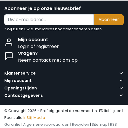
Abonneer je op onze nieuwsbrief
Abonneer
* Wij zullen uw e-mailadres nooit met anderen delen.
Mijn account
Login of registreer
Vragen?
Neem contact met ons op
Klantenservice
Mijn account
Openingstijden
Contactgegevens
© Copyright 2026 - Profielgigant.nl de nummer 1 in LED lichtlijnen |
Realisatie
InStijl Media
Garantie
|
Algemene voorwaarden
|
Recyclen
|
Sitemap
|
RSS