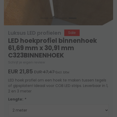
Luksus LED profielen
Sale
LED hoekprofiel binnenhoek
61,69 mm x 30,91 mm
C323BINNENHOEK
Schrijf je eigen review
EUR 21,85
EUR 47,47
Excl. btw
LED hoek profiel om een hoek te maken tussen tegels
of gipsplaten! Ideaal voor COB LED strips. Leverbaar in 1,
2 en 3 meter
Lengte:
*