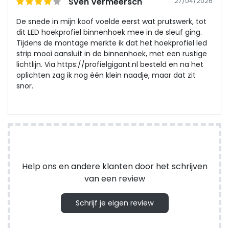
Sven Vermeersch
27/04/2026
De snede in mijn koof voelde eerst wat prutswerk, tot
dit LED hoekprofiel binnenhoek mee in de sleuf ging.
Tijdens de montage merkte ik dat het hoekprofiel led
strip mooi aansluit in de binnenhoek, met een rustige
lichtlijn. Via https://profielgigant.nl besteld en na het
oplichten zag ik nog één klein naadje, maar dat zit
snor.
Help ons en andere klanten door het schrijven
van een review
Schrijf je eigen review