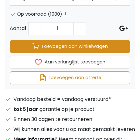
1
Op voorraad (1000)
Aantal
-
+
Toevoegen aan winkelwagen
Aan verlanglijst toevoegen
Toevoegen aan offerte
Vandaag besteld = vandaag verstuurd*
tot 5 jaar
garantie op je product
Binnen 30 dagen te retourneren
Wij kunnen alles voor u op maat gemaakt leveren
Meer informatie?
Neem contact op over dit