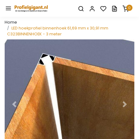
0
Home
LED hoekprofiel binnenhoek 61,69 mm x 30,91 mm
C323BINNENHOEK - 3 meter
Vorige
Volge