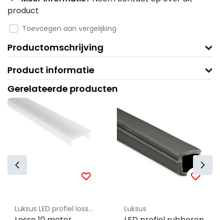
product
Toevoegen aan vergelijking
Productomschrijving
Product informatie
Gerelateerde producten
Luksus LED profiel losse afdekking
Luksus
Losse 10 meter
LED profiel rubberen