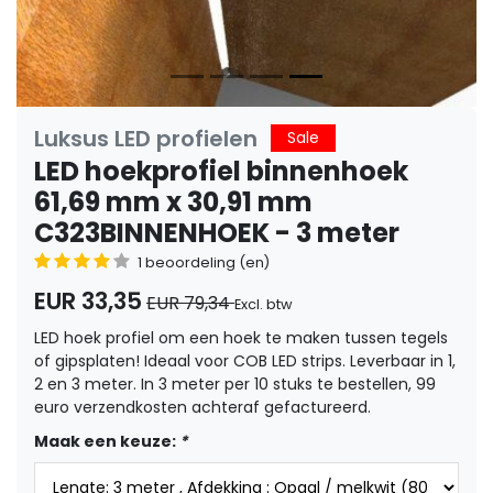
Luksus LED profielen
Sale
LED hoekprofiel binnenhoek
61,69 mm x 30,91 mm
C323BINNENHOEK - 3 meter
1 beoordeling (en)
EUR 33,35
EUR 79,34
Excl. btw
LED hoek profiel om een hoek te maken tussen tegels
of gipsplaten! Ideaal voor COB LED strips. Leverbaar in 1,
2 en 3 meter. In 3 meter per 10 stuks te bestellen, 99
euro verzendkosten achteraf gefactureerd.
Maak een keuze:
*