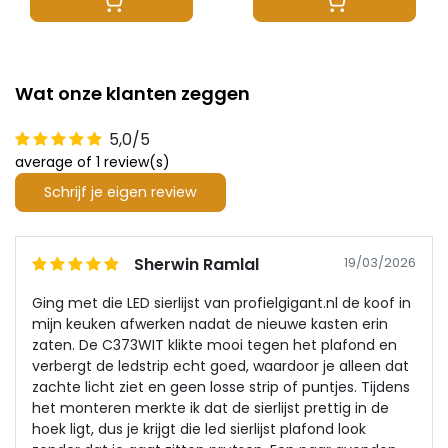
Wat onze klanten zeggen
5,0/5
average of 1 review(s)
Schrijf je eigen review
Sherwin Ramlal
19/03/2026
Ging met die LED sierlijst van profielgigant.nl de koof in
mijn keuken afwerken nadat de nieuwe kasten erin
zaten. De C373WIT klikte mooi tegen het plafond en
verbergt de ledstrip echt goed, waardoor je alleen dat
zachte licht ziet en geen losse strip of puntjes. Tijdens
het monteren merkte ik dat de sierlijst prettig in de
hoek ligt, dus je krijgt die led sierlijst plafond look