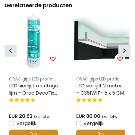
Gerelateerde producten
ORAC gips LED profielen
ORAC gips LED profielen
LED sierlijst montage
LED sierlijst 2 meter
lijm – Orac DecoFix
– C361WIT- 5 x 5 CM
Hydro Power lijm
FDP700
EUR 20,62
EUR 80,00
Excl. btw
Excl. btw
Vergelijk
Vergelijk