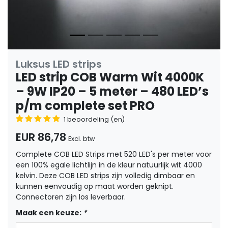
Luksus LED strips
LED strip COB Warm Wit 4000K
– 9W IP20 – 5 meter – 480 LED’s
p/m complete set PRO
1 beoordeling (en)
EUR 86,78
Excl. btw
Complete COB LED Strips met 520 LED's per meter voor
een 100% egale lichtlijn in de kleur natuurlijk wit 4000
kelvin. Deze COB LED strips zijn volledig dimbaar en
kunnen eenvoudig op maat worden geknipt.
Connectoren zijn los leverbaar.
Maak een keuze:
*