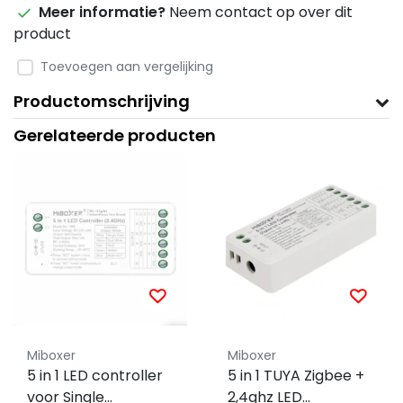
Meer informatie?
Neem contact op over dit
product
Toevoegen aan vergelijking
Productomschrijving
Gerelateerde producten
Miboxer
Miboxer
5 in 1 LED controller
5 in 1 TUYA Zigbee +
voor Single
2,4ghz LED