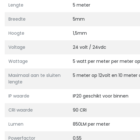
Lengte
5 meter
Breedte
5mm
Hoogte
1,5mm
Voltage
24 volt / 24vdc
Wattage
5 watt per meter per meter 
Maximaal aan te sluiten
5 meter op 12volt en 10 meter 
lengte
IP waarde
IP20 geschikt voor binnen
CRI waarde
90 CRI
Lumen
850LM per meter
Powerfactor
0.55