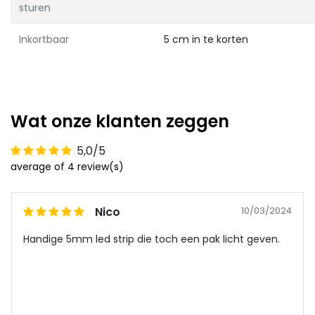
sturen
Inkortbaar
5 cm in te korten
Wat onze klanten zeggen
5,0/5
average of 4 review(s)
Nico
10/03/2024
Handige 5mm led strip die toch een pak licht geven.