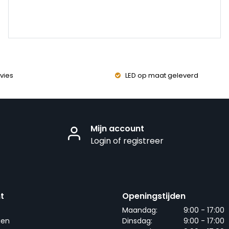
vies
LED op maat geleverd
Mijn account
Login of registreer
t
Openingstijden
Maandag:
9:00 - 17:00
gen
Dinsdag:
9:00 - 17:00