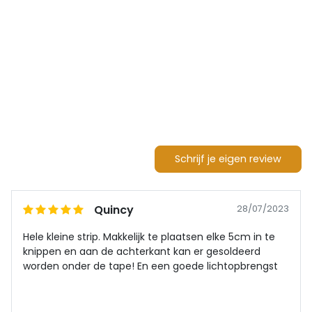
Schrijf je eigen review
Quincy
28/07/2023
Hele kleine strip. Makkelijk te plaatsen elke 5cm in te
knippen en aan de achterkant kan er gesoldeerd
worden onder de tape! En een goede lichtopbrengst