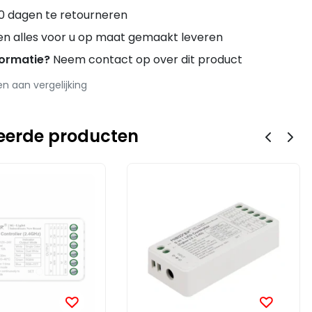
0 dagen te retourneren
en alles voor u op maat gemaakt leveren
formatie?
Neem contact op over dit product
 aan vergelijking
eerde producten