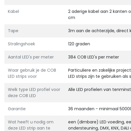
Kabel
2 aderige kabel aan 2 kanten op
cm
Tape
3m aan de achterzijde, direct kl
Stralingshoek
120 graden
Aantal LED's per meter
384 COB LED's per meter
Waar gebruik je de COB
Particuliere en zakelijke projec
LED strips voor
LED strips zijn te gebruiken als
Welk type LED profiel voor
Alle LED profielen van tenmi
deze COB LED
Garantie
36 maanden - minimaal 5000
Wat heeft u nodig om
een (dimbare) LED voeding, een
deze LED strip aan te
ondersteuning, DMX, KNX, DALI 