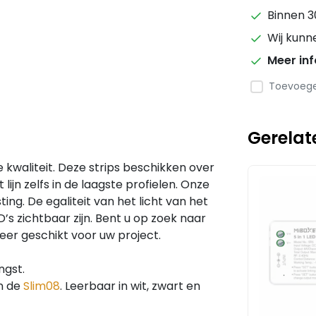
Binnen 3
Wij kunn
Meer in
Toevoegen
Gerelat
 kwaliteit. Deze strips beschikken over
lijn zelfs in de laagste profielen. Onze
ing. De egaliteit van het licht van het
’s zichtbaar zijn. Bent u op zoek naar
zeer geschikt voor uw project.
ngst.
n de
Slim08
. Leerbaar in wit, zwart en