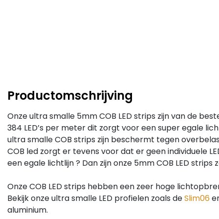
Productomschrijving
Onze ultra smalle 5mm COB LED strips zijn van de beste
384 LED’s per meter dit zorgt voor een super egale licht 
ultra smalle COB strips zijn beschermt tegen overbelast
COB led zorgt er tevens voor dat er geen individuele LED
een egale lichtlijn ? Dan zijn onze 5mm COB LED strips 
Onze COB LED strips hebben een zeer hoge lichtopbre
Bekijk onze ultra smalle LED profielen zoals de
Slim06
e
aluminium.