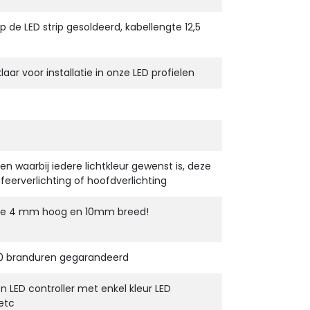
 de LED strip gesoldeerd, kabellengte 12,5
aar voor installatie in onze LED profielen
ten waarbij iedere lichtkleur gewenst is, deze
 sfeerverlichting of hoofdverlichting
nste 4 mm hoog en 10mm breed!
0 branduren gegarandeerd
 LED controller met enkel kleur LED
etc