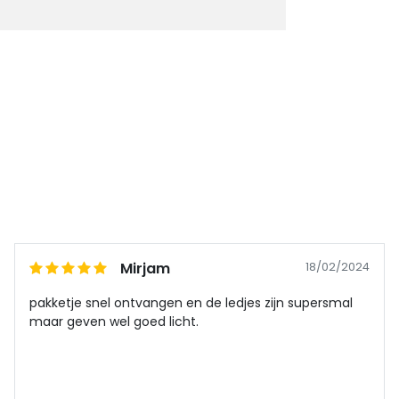
Mirjam
18/02/2024
pakketje snel ontvangen en de ledjes zijn supersmal
maar geven wel goed licht.