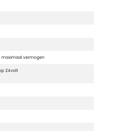
op maximaal vermogen
op 24volt