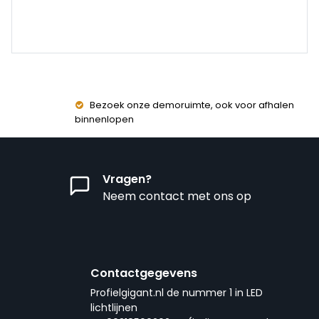
Bezoek onze demoruimte, ook voor afhalen
binnenlopen
Vragen?
Neem contact met ons op
Contactgegevens
Profielgigant.nl de nummer 1 in LED
lichtlijnen