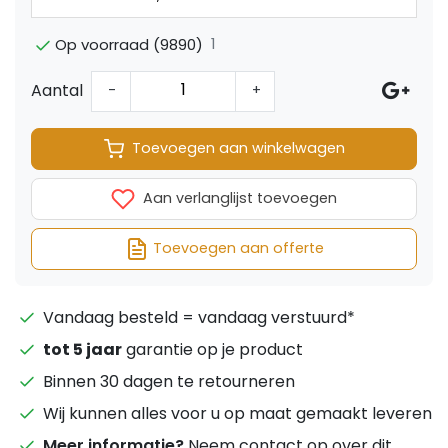
1
Op voorraad (9890)
Aantal
-
+
Toevoegen aan winkelwagen
Aan verlanglijst toevoegen
Toevoegen aan offerte
Vandaag besteld = vandaag verstuurd*
tot 5 jaar
garantie op je product
Binnen 30 dagen te retourneren
Wij kunnen alles voor u op maat gemaakt leveren
Meer informatie?
Neem contact op over dit