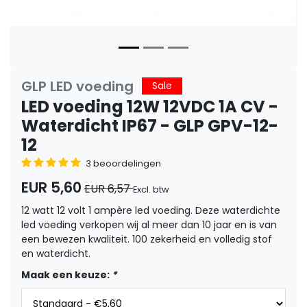
GLP LED voeding
Sale
LED voeding 12W 12VDC 1A CV -
Waterdicht IP67 - GLP GPV-12-
12
3 beoordelingen
EUR 5,60
EUR 6,57
Excl. btw
12 watt 12 volt 1 ampère led voeding. Deze waterdichte
led voeding verkopen wij al meer dan 10 jaar en is van
een bewezen kwaliteit. 100 zekerheid en volledig stof
en waterdicht.
Maak een keuze:
*