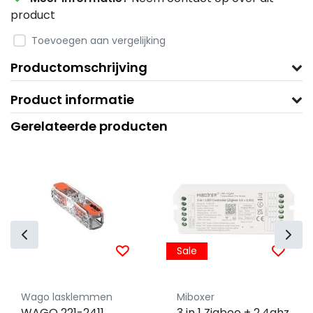
product
Toevoegen aan vergelijking
Productomschrijving
Product informatie
Gerelateerde producten
Sale
Wago lasklemmen
Miboxer
WAGO 221-2411
3 in 1 Zigbee + 2,4ghz