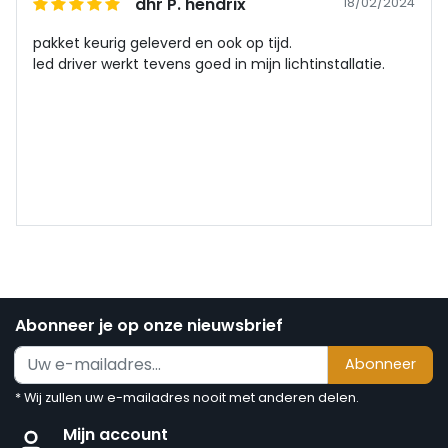
dhr P. hendrix
18/02/2024
pakket keurig geleverd en ook op tijd.
led driver werkt tevens goed in mijn lichtinstallatie.
Abonneer je op onze nieuwsbrief
Abonneer
* Wij zullen uw e-mailadres nooit met anderen delen.
Mijn account