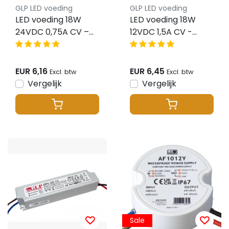
GLP LED voeding
GLP LED voeding
LED voeding 18W
LED voeding 18W
24VDC 0,75A CV –
12VDC 1,5A CV -
Waterdicht IP67 –
Waterdicht IP67 -
GLP GPV-18-24
GLP GPV-18-12
EUR 6,16
EUR 6,45
Excl. btw
Excl. btw
Vergelijk
Vergelijk
Sale