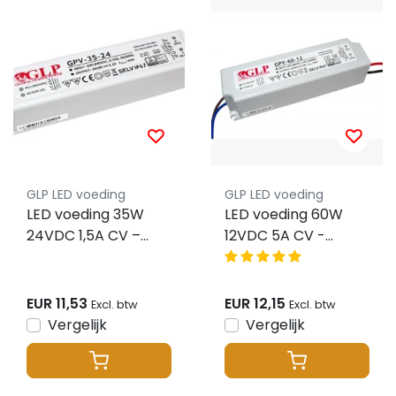
GLP LED voeding
GLP LED voeding
LED voeding 35W
LED voeding 60W
24VDC 1,5A CV –
12VDC 5A CV -
Waterdicht IP67 –
Waterdicht IP67 -
GLP GPV-35-24
GLP GPV-60-12
EUR 11,53
EUR 12,15
Excl. btw
Excl. btw
Vergelijk
Vergelijk