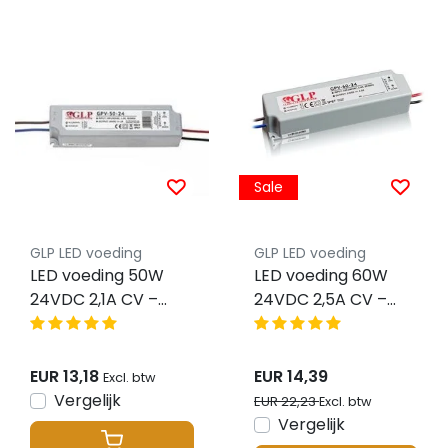
Sale
GLP LED voeding
GLP LED voeding
LED voeding 50W
LED voeding 60W
24VDC 2,1A CV –
24VDC 2,5A CV –
Waterdicht IP67 –
Waterdicht IP67 –
GLP GPV-50-24
GLP GPV-60-24
EUR 13,18
EUR 14,39
Excl. btw
Vergelijk
EUR 22,23
Excl. btw
Vergelijk