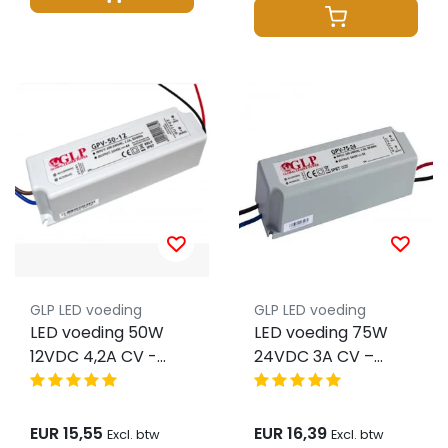
GLP LED voeding
GLP LED voeding
LED voeding 50W
LED voeding 75W
12VDC 4,2A CV -
24VDC 3A CV –
Waterdicht IP67 -
Waterdicht IP67 –
GLP GPV-50-12
GLP GPV-75-24
EUR 15,55
EUR 16,39
Excl. btw
Excl. btw