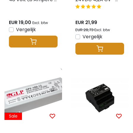
IP20 - compact -
Waterdicht IP67 –
MRS-75-48-U-C
GLP GPV-100-24
EUR 19,00
EUR 21,99
Excl. btw
Vergelijk
EUR 28,73
Excl. btw
Vergelijk
Sale