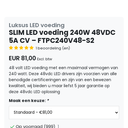
Luksus LED voeding
SLIM LED voeding 240W 48VDC
5A CV – FTPC240V48-S2
1 beoordeling (en)
EUR 81,00
Excl. btw
48 volt LED voeding met een maximaal vermogen van
240 watt. Deze 48vdc LED drivers zijn voorzien van alle
benodigde certificeringen en zijn van een bewezen
kwaliteit, wij bieden u maar liefst 5 jaar garantie op
deze 48vdc LED oplossing
Maak een keuze:
*
1
Op voorraad (999)