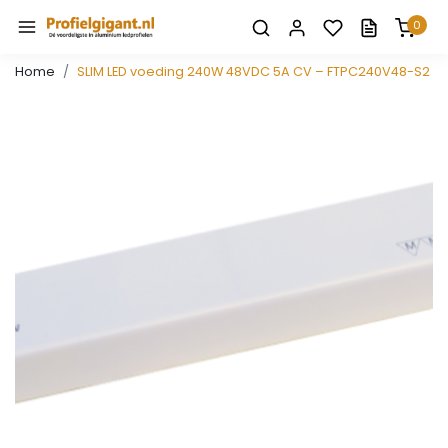
0
Home
SLIM LED voeding 240W 48VDC 5A CV – FTPC240V48-S2