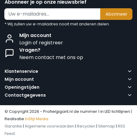
Abonneer je op onze nieuwsbrief
Abonneer
* Wij zullen uw e-mailadres nooit met anderen delen.
Mijn account
Login of registreer
Vragen?
Neem contact met ons op
Klantenservice
Mijn account
Openingstijden
Contactgegevens
© Copyright 2026 - Profielgigant.nl de nummer 1 in LED lichtlijnen |
Realisatie
InStijl Media
Garantie
|
Algemene voorwaarden
|
Recyclen
|
Sitemap
|
RSS
Feed