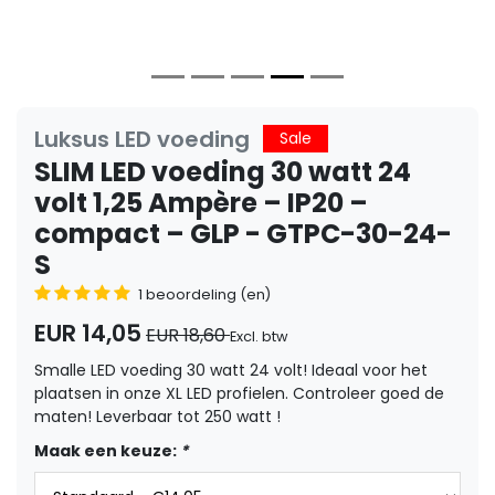
Luksus LED voeding
Sale
SLIM LED voeding 30 watt 24
volt 1,25 Ampère – IP20 –
compact – GLP - GTPC-30-24-
S
1 beoordeling (en)
EUR 14,05
EUR 18,60
Excl. btw
Smalle LED voeding 30 watt 24 volt! Ideaal voor het
plaatsen in onze XL LED profielen. Controleer goed de
maten! Leverbaar tot 250 watt !
Maak een keuze:
*