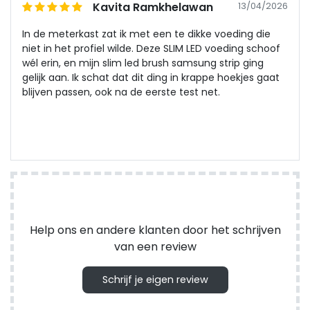
Kavita Ramkhelawan
13/04/2026
In de meterkast zat ik met een te dikke voeding die
niet in het profiel wilde. Deze SLIM LED voeding schoof
wél erin, en mijn slim led brush samsung strip ging
gelijk aan. Ik schat dat dit ding in krappe hoekjes gaat
blijven passen, ook na de eerste test net.
Help ons en andere klanten door het schrijven
van een review
Schrijf je eigen review