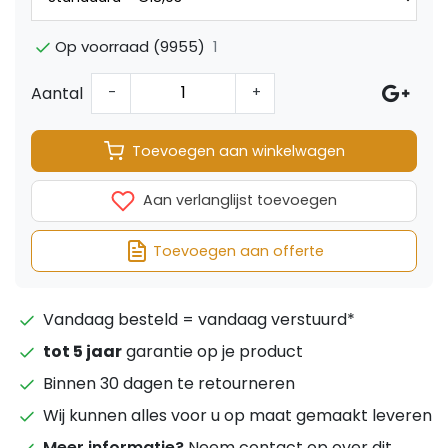
1
Op voorraad (9955)
Aantal
-
+
Toevoegen aan winkelwagen
Aan verlanglijst toevoegen
Toevoegen aan offerte
Vandaag besteld = vandaag verstuurd*
tot 5 jaar
garantie op je product
Binnen 30 dagen te retourneren
Wij kunnen alles voor u op maat gemaakt leveren
Meer informatie?
Neem contact op over dit