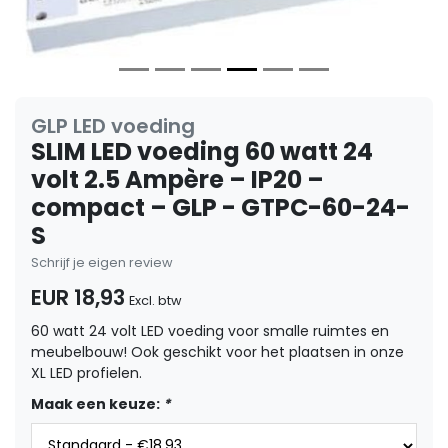
GLP LED voeding
SLIM LED voeding 60 watt 24
volt 2.5 Ampère – IP20 –
compact – GLP - GTPC-60-24-
S
Schrijf je eigen review
EUR 18,93
Excl. btw
60 watt 24 volt LED voeding voor smalle ruimtes en
meubelbouw! Ook geschikt voor het plaatsen in onze
XL LED profielen.
Maak een keuze:
*