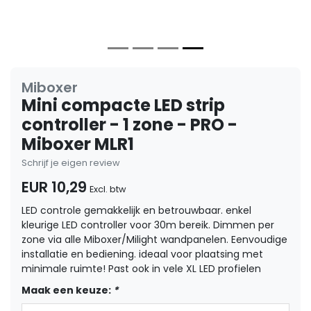
Miboxer
Mini compacte LED strip
controller - 1 zone - PRO -
Miboxer MLR1
Schrijf je eigen review
EUR 10,29
Excl. btw
LED controle gemakkelijk en betrouwbaar. enkel
kleurige LED controller voor 30m bereik. Dimmen per
zone via alle Miboxer/Milight wandpanelen. Eenvoudige
installatie en bediening. ideaal voor plaatsing met
minimale ruimte! Past ook in vele XL LED profielen
Maak een keuze:
*