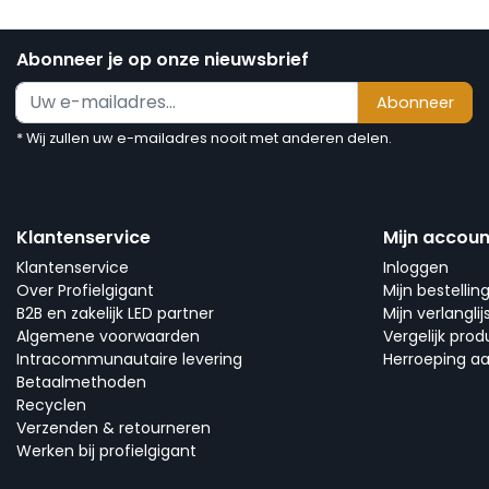
Abonneer je op onze nieuwsbrief
Abonneer
* Wij zullen uw e-mailadres nooit met anderen delen.
Klantenservice
Mijn accoun
Klantenservice
Inloggen
Over Profielgigant
Mijn bestellin
B2B en zakelijk LED partner
Mijn verlanglij
Algemene voorwaarden
Vergelijk pro
Intracommunautaire levering
Herroeping a
Betaalmethoden
Recyclen
Verzenden & retourneren
Werken bij profielgigant