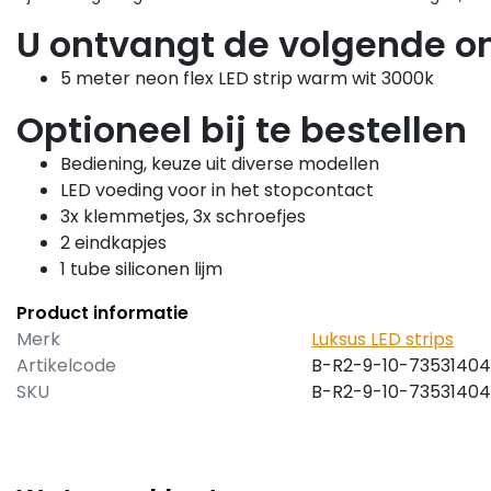
U ontvangt de volgende o
5 meter neon flex LED strip warm wit 3000k
Optioneel bij te bestellen
Bediening, keuze uit diverse modellen
LED voeding voor in het stopcontact
3x klemmetjes, 3x schroefjes
2 eindkapjes
1 tube siliconen lijm
Product informatie
Merk
Luksus LED strips
Artikelcode
B-R2-9-10-73531404
SKU
B-R2-9-10-73531404