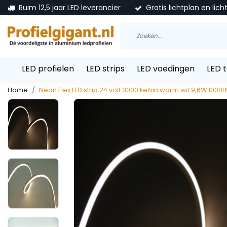
Ruim 12,5 jaar LED leverancier
Gratis lichtplan en lich
LED profielen
LED strips
LED voedingen
LED 
Home
Neon Flex LED strip 24 volt 3000 kelvin warm wit 9,6W 100