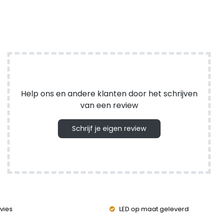
Help ons en andere klanten door het schrijven
van een review
Schrijf je eigen review
vies
LED op maat geleverd