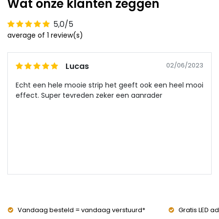
Wat onze klanten zeggen
5,0/5
average of 1 review(s)
Lucas
02/06/2023
Echt een hele mooie strip het geeft ook een heel mooi
effect. Super tevreden zeker een aanrader
Vandaag besteld = vandaag verstuurd*
Gratis LED ad