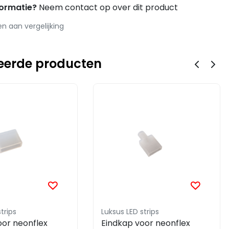
formatie?
Neem contact op over dit product
 aan vergelijking
eerde producten
trips
Luksus LED strips
oor neonflex
Eindkap voor neonflex