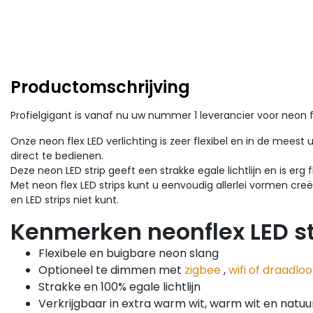
Productomschrijving
Profielgigant is vanaf nu uw nummer 1 leverancier voor neon fl
Onze neon flex LED verlichting is zeer flexibel en in de mees
direct te bedienen.
Deze neon LED strip geeft een strakke egale lichtlijn en is erg fl
Met neon flex LED strips kunt u eenvoudig allerlei vormen cre
en LED strips niet kunt.
Kenmerken neonflex LED st
Flexibele en buigbare neon slang
Optioneel te dimmen met
zigbee
,
wifi of draadloo
Strakke en 100% egale lichtlijn
Verkrijgbaar in extra warm wit, warm wit en natuurl