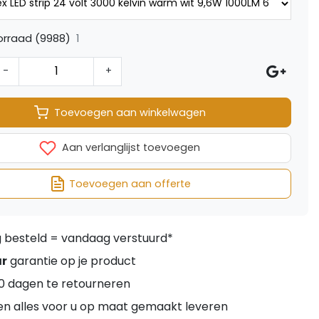
1
orraad (9988)
-
+
Toevoegen aan winkelwagen
Aan verlanglijst toevoegen
Toevoegen aan offerte
besteld = vandaag verstuurd*
ar
garantie op je product
0 dagen te retourneren
en alles voor u op maat gemaakt leveren