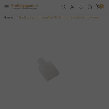
0
Home
Eindkap voor neonflex 6x12mm met kabeldoorvoer