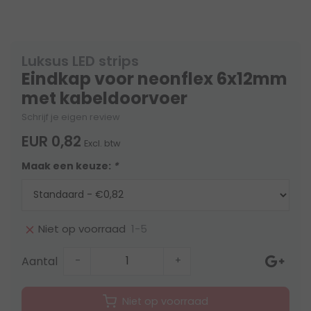
Luksus LED strips
Eindkap voor neonflex 6x12mm
met kabeldoorvoer
Schrijf je eigen review
EUR 0,82
Excl. btw
Maak een keuze:
*
1-5
Niet op voorraad
Aantal
-
+
Niet op voorraad