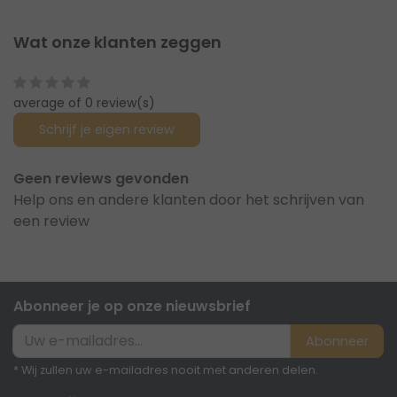
Wat onze klanten zeggen
average of 0 review(s)
Schrijf je eigen review
Geen reviews gevonden
Help ons en andere klanten door het schrijven van
een review
Abonneer je op onze nieuwsbrief
Abonneer
* Wij zullen uw e-mailadres nooit met anderen delen.