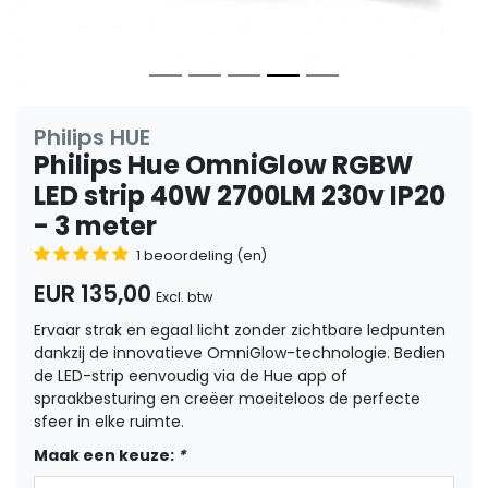
Philips HUE
Philips Hue OmniGlow RGBW
LED strip 40W 2700LM 230v IP20
- 3 meter
1 beoordeling (en)
EUR 135,00
Excl. btw
Ervaar strak en egaal licht zonder zichtbare ledpunten
dankzij de innovatieve OmniGlow-technologie. Bedien
de LED-strip eenvoudig via de Hue app of
spraakbesturing en creëer moeiteloos de perfecte
sfeer in elke ruimte.
Maak een keuze:
*