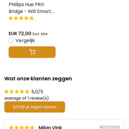
Phillips Hue PRO
Bridge - Wifi Smart
home - LED
aansturing
EUR 72,00
Excl. btw
Vergelijk
Wat onze klanten zeggen
5,0/5
average of 1 review(s)
Schrijf je eigen review
Milan Vink
19/07/2026