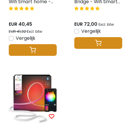
Wifi Smart home -
Bridge - Wifi Smart
LED aansturing
home - LED
aansturing
EUR 40,45
EUR 72,00
Excl. btw
Vergelijk
EUR 41,32
Excl. btw
Vergelijk