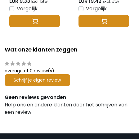
EUR 9,33
EUR 19,42
Excl. btw
Excl. btw
SR5
LED strips 12-24v -
Vergelijk
Vergelijk
SZ5
Wat onze klanten zeggen
average of 0 review(s)
Schrijf je eigen review
Geen reviews gevonden
Help ons en andere klanten door het schrijven van
een review