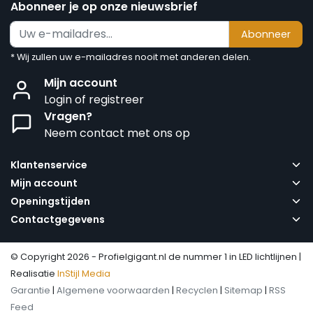
Abonneer je op onze nieuwsbrief
Abonneer
* Wij zullen uw e-mailadres nooit met anderen delen.
Mijn account
Login of registreer
Vragen?
Neem contact met ons op
Klantenservice
Mijn account
Openingstijden
Contactgegevens
© Copyright 2026 - Profielgigant.nl de nummer 1 in LED lichtlijnen |
Realisatie
InStijl Media
Garantie
|
Algemene voorwaarden
|
Recyclen
|
Sitemap
|
RSS
Feed