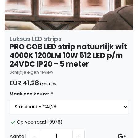
Luksus LED strips
PRO COB LED strip natuurlijk wit
4000K 1200LM 10W 512 LED p/m
24VDC IP20 - 5 meter
Schrijf je eigen review
EUR 41,28
Excl. btw
Maak een keuze:
*
Op voorraad (9978)
Aantal
-
+