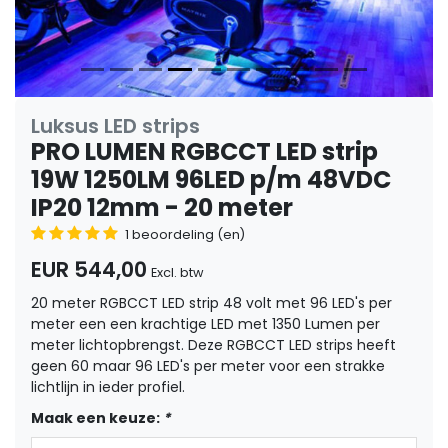
Luksus LED strips
PRO LUMEN RGBCCT LED strip
19W 1250LM 96LED p/m 48VDC
IP20 12mm - 20 meter
1 beoordeling (en)
EUR 544,00
Excl. btw
20 meter RGBCCT LED strip 48 volt met 96 LED's per
meter een een krachtige LED met 1350 Lumen per
meter lichtopbrengst. Deze RGBCCT LED strips heeft
geen 60 maar 96 LED's per meter voor een strakke
lichtlijn in ieder profiel.
Maak een keuze:
*