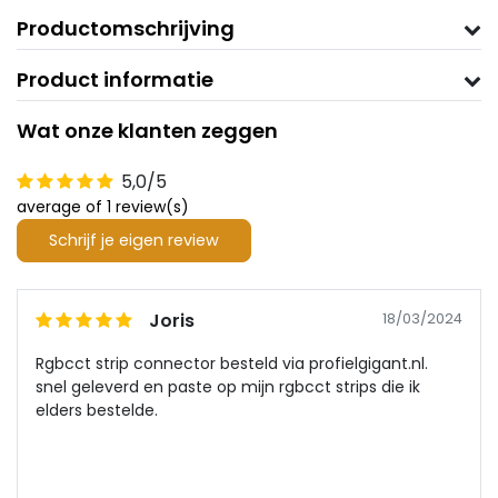
Productomschrijving
Product informatie
Wat onze klanten zeggen
5,0/5
average of 1 review(s)
Schrijf je eigen review
Joris
18/03/2024
Rgbcct strip connector besteld via profielgigant.nl.
snel geleverd en paste op mijn rgbcct strips die ik
elders bestelde.