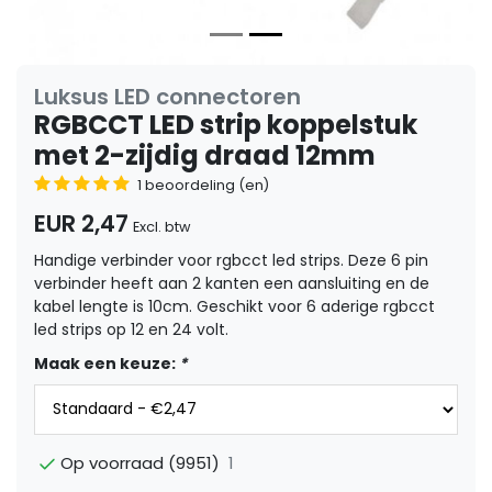
Luksus LED connectoren
RGBCCT LED strip koppelstuk
met 2-zijdig draad 12mm
1 beoordeling (en)
EUR 2,47
Excl. btw
Handige verbinder voor rgbcct led strips. Deze 6 pin
verbinder heeft aan 2 kanten een aansluiting en de
kabel lengte is 10cm. Geschikt voor 6 aderige rgbcct
led strips op 12 en 24 volt.
Maak een keuze:
*
1
Op voorraad (9951)