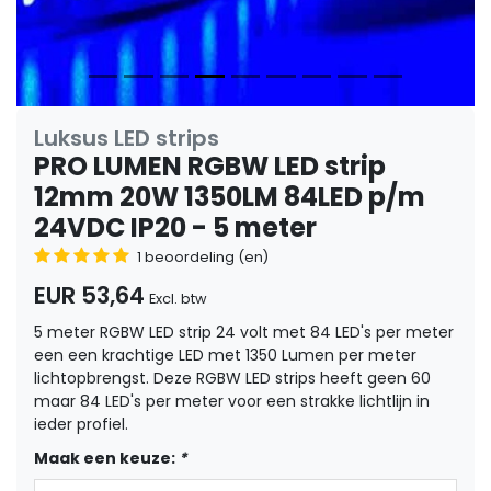
Luksus LED strips
PRO LUMEN RGBW LED strip
12mm 20W 1350LM 84LED p/m
24VDC IP20 - 5 meter
1 beoordeling (en)
EUR 53,64
Excl. btw
5 meter RGBW LED strip 24 volt met 84 LED's per meter
een een krachtige LED met 1350 Lumen per meter
lichtopbrengst. Deze RGBW LED strips heeft geen 60
maar 84 LED's per meter voor een strakke lichtlijn in
ieder profiel.
Maak een keuze:
*