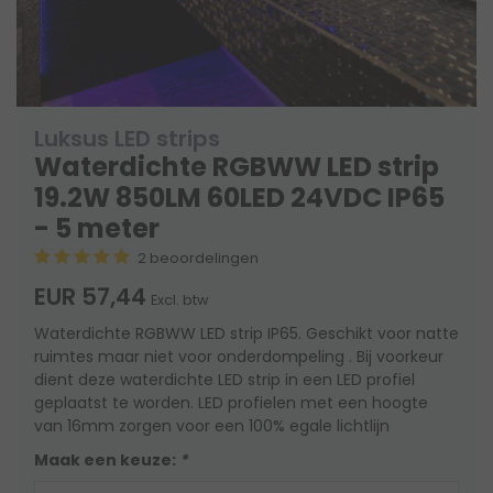
Luksus LED strips
Waterdichte RGBWW LED strip
19.2W 850LM 60LED 24VDC IP65
- 5 meter
2 beoordelingen
EUR 57,44
Excl. btw
Waterdichte RGBWW LED strip IP65. Geschikt voor natte
ruimtes maar niet voor onderdompeling . Bij voorkeur
dient deze waterdichte LED strip in een LED profiel
geplaatst te worden. LED profielen met een hoogte
van 16mm zorgen voor een 100% egale lichtlijn
Maak een keuze:
*