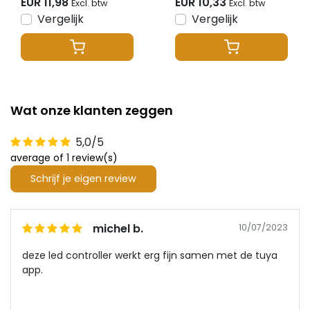
EUR 11,98
EUR 10,33
Excl. btw
Excl. btw
Vergelijk
Vergelijk
Wat onze klanten zeggen
5,0/5
average of 1 review(s)
Schrijf je eigen review
michel b.
10/07/2023
deze led controller werkt erg fijn samen met de tuya
app.