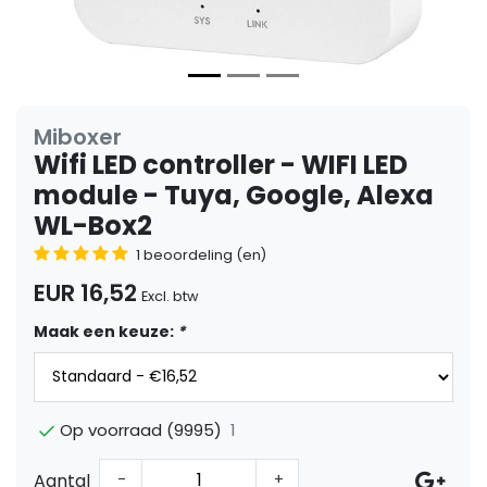
Miboxer
Wifi LED controller - WIFI LED
module - Tuya, Google, Alexa
WL-Box2
1 beoordeling (en)
EUR 16,52
Excl. btw
Maak een keuze:
*
1
Op voorraad (9995)
Aantal
-
+