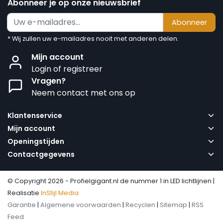
Abonneer je op onze nieuwsbrief
Abonneer
* Wij zullen uw e-mailadres nooit met anderen delen.
Mijn account
Login of registreer
Vragen?
Neem contact met ons op
Klantenservice
Mijn account
Openingstijden
Contactgegevens
© Copyright 2026 - Profielgigant.nl de nummer 1 in LED lichtlijnen |
Realisatie
InStijl Media
Garantie
|
Algemene voorwaarden
|
Recyclen
|
Sitemap
|
RSS
Feed