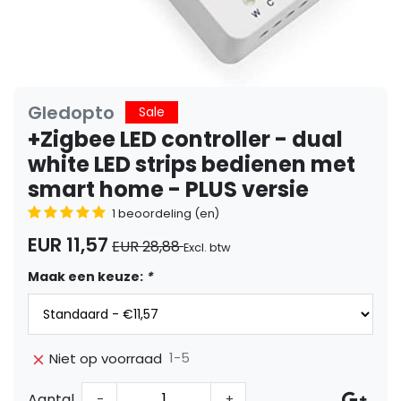
Gledopto
Sale
+Zigbee LED controller - dual
white LED strips bedienen met
smart home - PLUS versie
1 beoordeling (en)
EUR 11,57
EUR 28,88
Excl. btw
Maak een keuze:
*
1-5
Niet op voorraad
Aantal
-
+