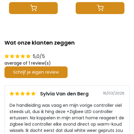
Wat onze klanten zeggen
5,0/5
average of 1 review(s)
Schrijf je eigen review
Sylvia Van den Berg
16/03/2026
De handleiding was vaag en mijn vorige controller viel
steeds uit, dus ik hing deze +Zigbee LED controller
ertussen. Na koppelen in mijn smart home reageert de
zigbee led controller elke avond direct op warm-koud
wissels. Ik dacht eerst dat dual white weer gepruts zou