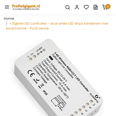
0
Home
+Zigbee LED controller - dual white LED strips bedienen met
smart home - PLUS versie