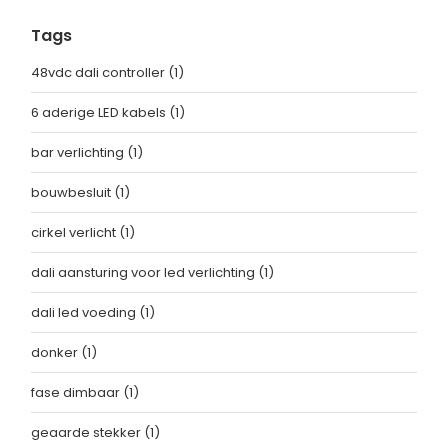
Tags
48vdc dali controller
(1)
6 aderige LED kabels
(1)
bar verlichting
(1)
bouwbesluit
(1)
cirkel verlicht
(1)
dali aansturing voor led verlichting
(1)
dali led voeding
(1)
donker
(1)
fase dimbaar
(1)
geaarde stekker
(1)