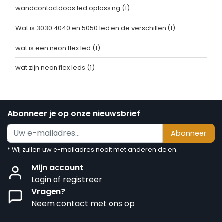
wandcontactdoos led oplossing
(1)
Wat is 3030 4040 en 5050 led en de verschillen
(1)
wat is een neon flex led
(1)
wat zijn neon flex leds
(1)
Abonneer je op onze nieuwsbrief
Abonneer
* Wij zullen uw e-mailadres nooit met anderen delen.
Mijn account
Login of registreer
Vragen?
Neem contact met ons op