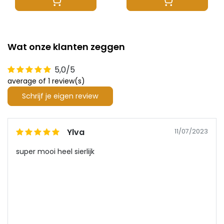
Wat onze klanten zeggen
5,0/5
average of 1 review(s)
Schrijf je eigen review
Ylva
11/07/2023
super mooi heel sierlijk