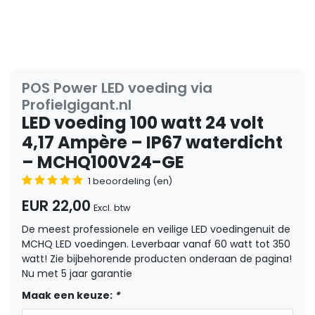
POS Power LED voeding via
Profielgigant.nl
LED voeding 100 watt 24 volt
4,17 Ampère – IP67 waterdicht
– MCHQ100V24-GE
1 beoordeling (en)
EUR 22,00
Excl. btw
De meest professionele en veilige LED voedingenuit de
MCHQ LED voedingen. Leverbaar vanaf 60 watt tot 350
watt! Zie bijbehorende producten onderaan de pagina!
Nu met 5 jaar garantie
Maak een keuze:
*