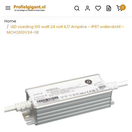
0
Home
LED voeding 100 watt 24 volt 4,17 Ampère – IP67 waterdicht –
MCHQ100V24-GE