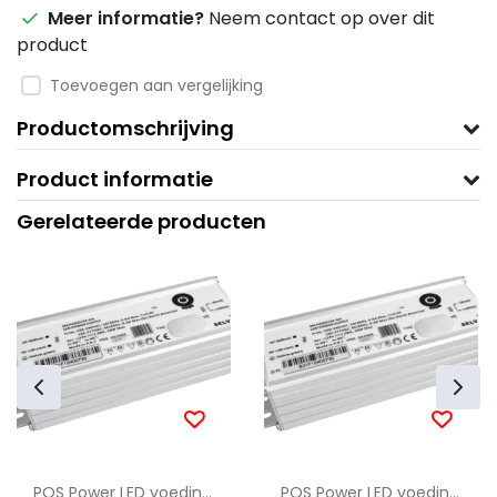
Meer informatie?
Neem contact op over dit
product
Toevoegen aan vergelijking
Productomschrijving
Product informatie
Gerelateerde producten
POS Power LED voeding via Profielgigant.nl
POS Power LED voeding via Profielgigant.nl