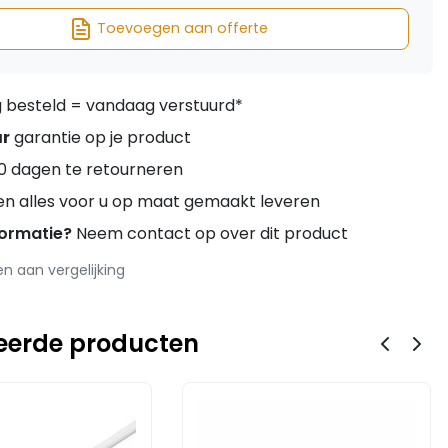
Toevoegen aan offerte
besteld = vandaag verstuurd*
ar
garantie op je product
0 dagen te retourneren
en alles voor u op maat gemaakt leveren
formatie?
Neem contact op over dit product
 aan vergelijking
eerde producten