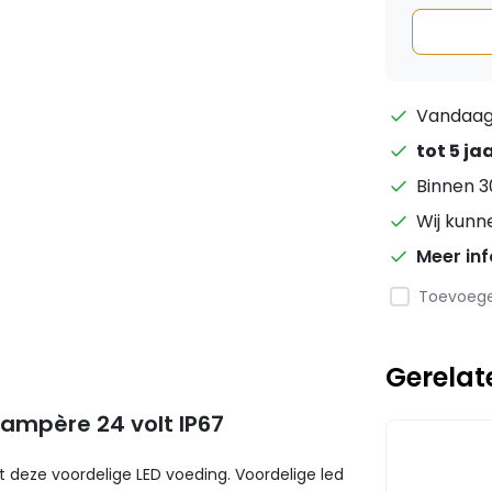
Vandaag 
tot 5 ja
Binnen 3
Wij kunn
Meer in
Toevoegen
Gerelat
ampère 24 volt IP67
 deze voordelige LED voeding. Voordelige led