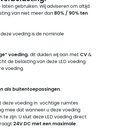
 laten gebruiken. Wij adviseren om altijd
sting van niet meer dan
80% / 90% ten
 deze voeding is de nominale
ge” voeding.
dit duiden wij aan met
CV
&
geacht de belasting van deze LED voeding.
re voeding.
n als buitentoepassingen
.
 deze voeding in vochtige ruimtes
ing mee dat wanneer u deze voeding
te zijn. U sluit deze LED voeding direct
draagt
24V DC met een maximale