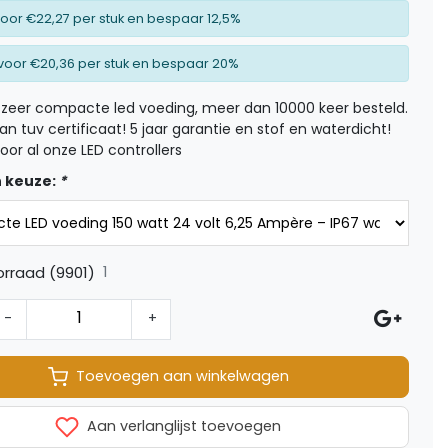
oor €22,27 per stuk en bespaar 12,5%
voor €20,36 per stuk en bespaar 20%
t zeer compacte led voeding, meer dan 10000 keer besteld.
an tuv certificaat! 5 jaar garantie en stof en waterdicht!
oor al onze LED controllers
 keuze:
*
1
rraad (9901)
-
+
Toevoegen aan winkelwagen
Aan verlanglijst toevoegen