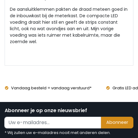
De aansluitklemmen pakten de draad meteen goed in
de inbouwkast bij de meterkast. De compacte LED
voeding draait hier stil en geeft de strips constant
licht, ook na wat avondjes aan en uit. Mijn vorige
voeding was iets ruimer met kabelruimte, maar die
zoemde wel.
Vandaag besteld = vandaag verstuurd*
Gratis LED ad
Abonneer je op onze nieuwsbrief
Abonneer
* Wij zullen uw e-mailadres nooit met anderen delen.