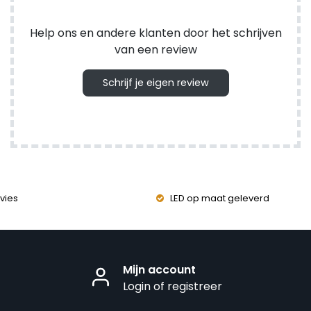
Help ons en andere klanten door het schrijven
van een review
Schrijf je eigen review
vies
LED op maat geleverd
Mijn account
Login of registreer