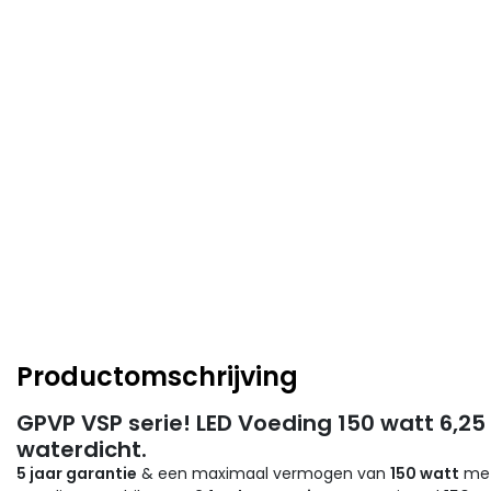
Productomschrijving
GPVP VSP serie! LED Voeding 150 watt 6,25 
waterdicht.
5 jaar garantie
& een maximaal vermogen van
150 watt
met