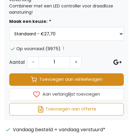
Combineer met een LED controller voor draadloze
aansturing!
Maak een keuze:
*
1
Op voorraad (9975)
Aantal
-
+
Toevoegen aan winkelwagen
Aan verlanglijst toevoegen
Toevoegen aan offerte
Vandaag besteld = vandaag verstuurd*