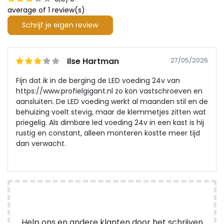
average of 1 review(s)
Schrijf je eigen review
Ilse Hartman
27/05/2026
Fijn dat ik in de berging de LED voeding 24v van
https://www.profielgigant.nl zo kon vastschroeven en
aansluiten. De LED voeding werkt al maanden stil en de
behuizing voelt stevig, maar de klemmetjes zitten wat
priegelig. Als dimbare led voeding 24v in een kast is hij
rustig en constant, alleen monteren kostte meer tijd
dan verwacht.
Help ons en andere klanten door het schrijven