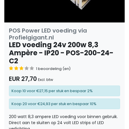
POS Power LED voeding via
Profielgigant.nl
LED voeding 24v 200w 8,3
Ampère - IP20 - POS-200-24-
C2
1 beoordeling (en)
EUR 27,70
Excl. btw
Koop 10 voor €27,15 per stuk en bespaar 2%
Koop 20 voor €24,93 per stuk en bespaar 10%
200 watt 8,3 ampere LED voeding voor binnen gebruik.
Direct aan te sluiten op 24 volt LED strips of LED
verlichting.