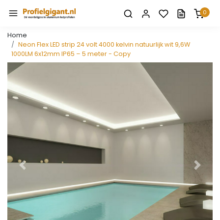
0
Home
Neon Flex LED strip 24 volt 4000 kelvin natuurlijk wit 9,6W
1000LM 6x12mm IP65 – 5 meter - Copy
Vorige
Volge