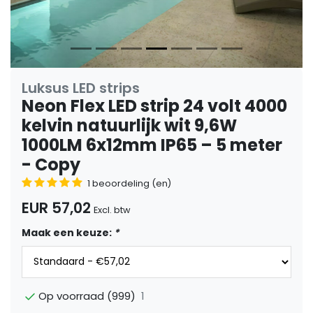
Luksus LED strips
Neon Flex LED strip 24 volt 4000
kelvin natuurlijk wit 9,6W
1000LM 6x12mm IP65 – 5 meter
- Copy
1 beoordeling (en)
EUR 57,02
Excl. btw
Maak een keuze:
*
1
Op voorraad (999)