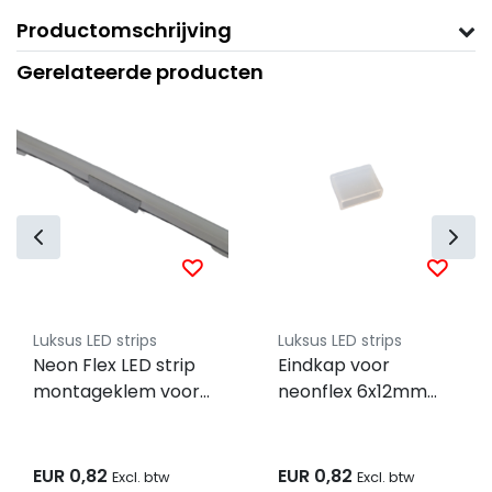
Productomschrijving
Gerelateerde producten
Luksus LED strips
Luksus LED strips
Neon Flex LED strip
Eindkap voor
montageklem voor
neonflex 6x12mm
enkel kleurige
zonder
Neonflex 6x12mm
kabeldoorvoer
EUR 0,82
EUR 0,82
Excl. btw
Excl. btw