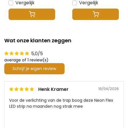
Vergelijk
Vergelijk
Wat onze klanten zeggen
5,0/5
average of 1 review(s)
Schrijf je eigen review
Henk Kramer
19/04/2026
Voor de verlichting van de trap boog deze Neon Flex
LED strip na maanden nog strak mee