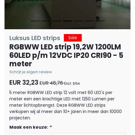
Luksus LED strips
Sale
RGBWW LED strip 19,2W 1200LM
60LED p/m 12VDC IP20 CRI90 - 5
meter
Schrijf je eigen review
EUR 32,23
EUR 48,76
Excl. btw
5 meter RGBWW LED strip 12 volt met 60 LED's per
meter een een krachtige LED met 1250 Lumen per
meter lichtopbrengst. Deze RGBWW LED strips
verkopen wij al meer dan 10+ jaren in meer dan 10000
projecten.
Maak een keuze:
*