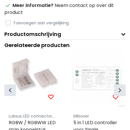
Meer informatie?
Neem contact op over dit
product
Toevoegen aan vergelijking
Productomschrijving
Gerelateerde producten
Luksus LED connectoren
Miboxer
RGBW / RGBWW LED
5 in 1 LED controller
strip koppelstuk
voor Single