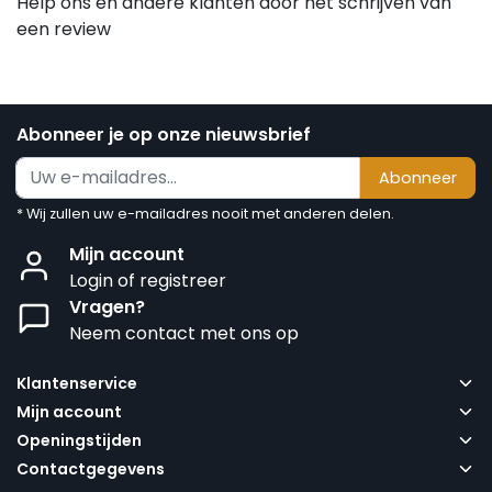
Help ons en andere klanten door het schrijven van
een review
Abonneer je op onze nieuwsbrief
Abonneer
* Wij zullen uw e-mailadres nooit met anderen delen.
Mijn account
Login of registreer
Vragen?
Neem contact met ons op
Klantenservice
Mijn account
Openingstijden
Contactgegevens