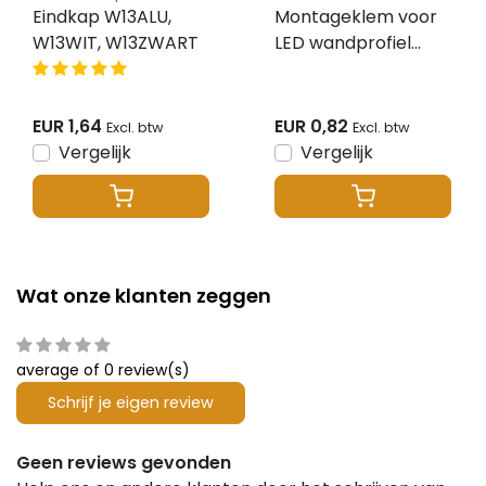
Eindkap W13ALU,
Montageklem voor
W13WIT, W13ZWART
LED wandprofiel
W13ALU, W13WIT,
W13ZWART
EUR 1,64
EUR 0,82
Excl. btw
Excl. btw
Vergelijk
Vergelijk
Wat onze klanten zeggen
average of 0 review(s)
Schrijf je eigen review
Geen reviews gevonden