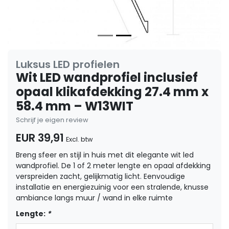
Luksus LED profielen
Wit LED wandprofiel inclusief
opaal klikafdekking 27.4 mm x
58.4 mm – W13WIT
Schrijf je eigen review
EUR 39,91
Excl. btw
Breng sfeer en stijl in huis met dit elegante wit led
wandprofiel. De 1 of 2 meter lengte en opaal afdekking
verspreiden zacht, gelijkmatig licht. Eenvoudige
installatie en energiezuinig voor een stralende, knusse
ambiance langs muur / wand in elke ruimte
Lengte:
*