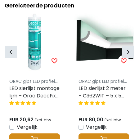
Gerelateerde producten
ORAC gips LED profielen
ORAC gips LED profielen
LED sierlijst montage
LED sierlijst 2 meter
lijm – Orac DecoFix
– C362WIT – 5 x 5
Hydro Power lijm
CM
FDP700
EUR 20,62
EUR 80,00
Excl. btw
Excl. btw
Vergelijk
Vergelijk