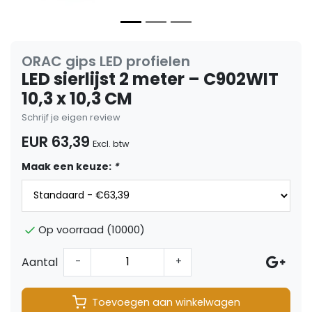
ORAC gips LED profielen
LED sierlijst 2 meter – C902WIT
10,3 x 10,3 CM
Schrijf je eigen review
EUR 63,39
Excl. btw
Maak een keuze:
*
Op voorraad (10000)
Aantal
-
+
Toevoegen aan winkelwagen